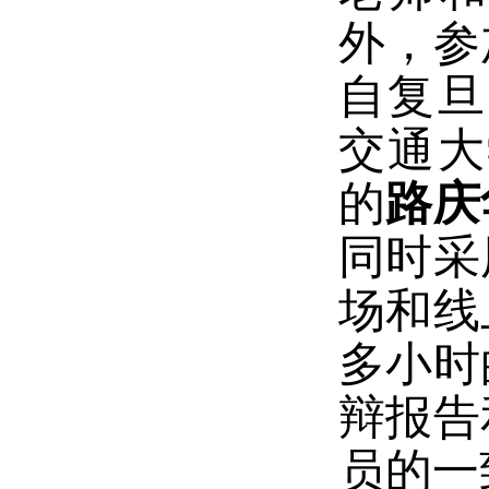
外，参
自复旦
交通大
的
路庆
同时采
场和线
多小时
辩报告
员的一