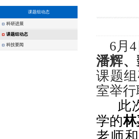
课题组动态
科研进展
课题组动态
6
月
4
科技要闻
潘辉、
课题组
室举行
此
学的
林
老师